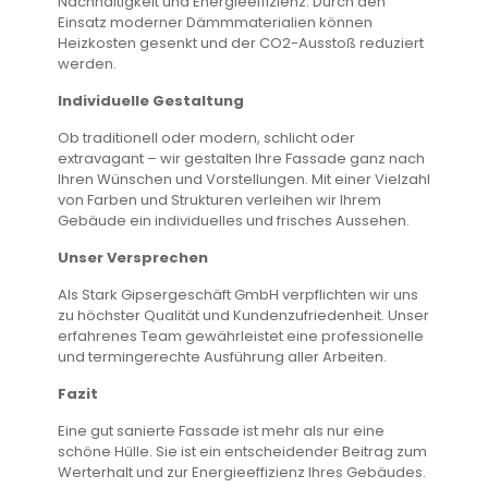
Nachhaltigkeit und Energieeffizienz. Durch den
Einsatz moderner Dämmmaterialien können
Heizkosten gesenkt und der CO2-Ausstoß reduziert
werden.
Individuelle Gestaltung
Ob traditionell oder modern, schlicht oder
extravagant – wir gestalten Ihre Fassade ganz nach
Ihren Wünschen und Vorstellungen. Mit einer Vielzahl
von Farben und Strukturen verleihen wir Ihrem
Gebäude ein individuelles und frisches Aussehen.
Unser Versprechen
Als Stark Gipsergeschäft GmbH verpflichten wir uns
zu höchster Qualität und Kundenzufriedenheit. Unser
erfahrenes Team gewährleistet eine professionelle
und termingerechte Ausführung aller Arbeiten.
Fazit
Eine gut sanierte Fassade ist mehr als nur eine
schöne Hülle. Sie ist ein entscheidender Beitrag zum
Werterhalt und zur Energieeffizienz Ihres Gebäudes.